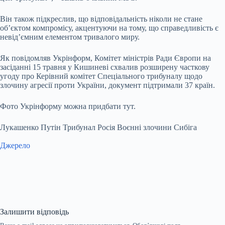
Він також підкреслив, що відповідальність ніколи не стане
об’єктом компромісу, акцентуючи на тому, що справедливість є
невід’ємним елементом тривалого миру.
Як повідомляв Укрінформ, Комітет міністрів Ради Європи на
засіданні 15 травня у Кишиневі схвалив розширену часткову
угоду про Керівний комітет Спеціального трибуналу щодо
злочину агресії проти України, документ підтримали 37 країн.
Фото Укрінформу можна придбати тут.
Лукашенко Путін Трибунал Росія Воєнні злочини Сибіга
Джерело
Залишити відповідь