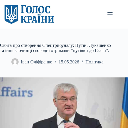
Перейти
до
вмісту
Сібіга про створення Спецтрибуналу: Путін, Лукашенко
та інші злочинці сьогодні отримали “путівки до Гааги”.
Іван Оліфіренко
15.05.2026
Політика