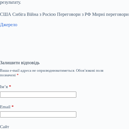
результату.
США Сибіга Війна з Росією Переговори з РФ Мирні переговори
Джерело
Залишити відповідь
Ваша e-mail адреса не оприлюднюватиметься.
Обов’язкові поля
позначені
*
Ім’я
*
Email
*
Сайт