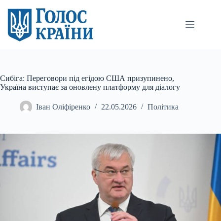
Перейти
до
вмісту
Сибіга: Переговори під егідою США призупинено,
Україна виступає за оновлену платформу для діалогу
Іван Оліфіренко
22.05.2026
Політика