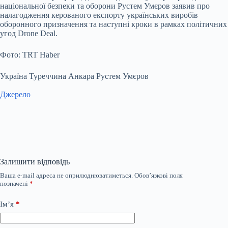
національної безпеки та оборони Рустем Умєров заявив про
налагодження керованого експорту українських виробів
оборонного призначення та наступні кроки в рамках політичних
угод Drone Deal.
Фото: TRT Haber
Україна Туреччина Анкара Рустем Умєров
Джерело
Залишити відповідь
Ваша e-mail адреса не оприлюднюватиметься.
Обов’язкові поля
позначені
*
Ім’я
*