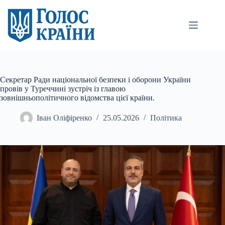
Перейти
до
вмісту
Секретар Ради національної безпеки і оборони України
провів у Туреччині зустріч із главою
зовнішньополітичного відомства цієї країни.
Іван Оліфіренко
25.05.2026
Політика