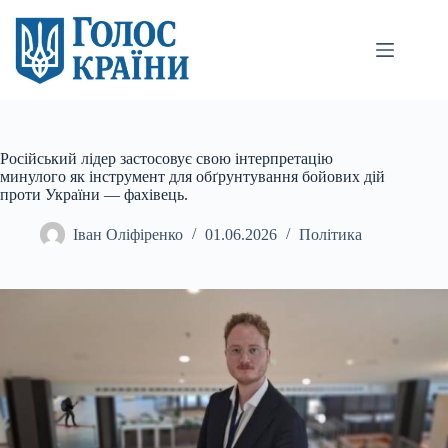
Перейти
до
вмісту
Російський лідер застосовує свою інтерпретацію
минулого як інструмент для обґрунтування бойових дій
проти України — фахівець.
Іван Оліфіренко
01.06.2026
Політика