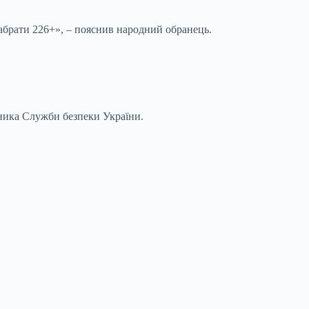
набрати 226+», – пояснив народний обранець.
ника Служби безпеки України.