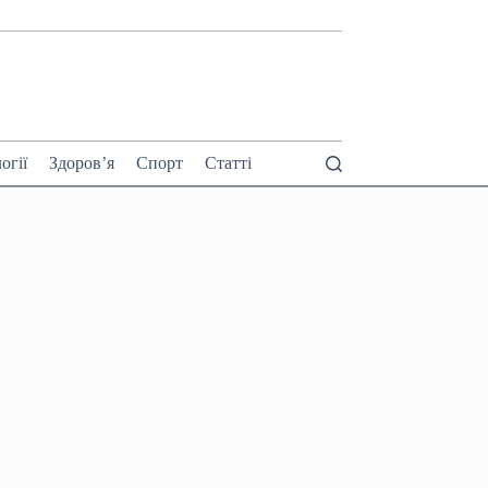
огії
Здоров’я
Спорт
Статті