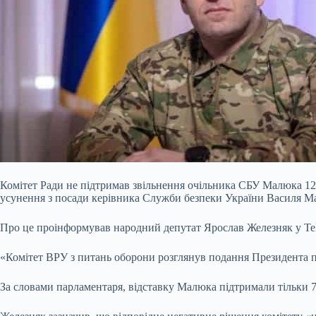
Комітет Ради не підтримав звільнення очільника СБУ Малюка 12.
усунення з посади керівника Служби безпеки України Василя М
Про це проінформував народний депутат Ярослав Железняк у Te
«Комітет ВРУ з питань оборони розглянув подання Президента п
За словами парламентаря, відставку Малюка підтримали тільки 7 