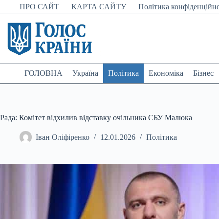
Перейти
ПРО САЙТ
КАРТА САЙТУ
Політика конфіденційно
до
вмісту
ГОЛОВНА
Україна
Політика
Економіка
Бізнес
Рада: Комітет відхилив відставку очільника СБУ Малюка
Іван Оліфіренко
12.01.2026
Політика