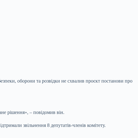
безпеки, оборони та розвідки не схвалив проєкт постанови про
ане рішення», – повідомив
він.
ідтримали звільнення 8 депутатів-членів комітету.