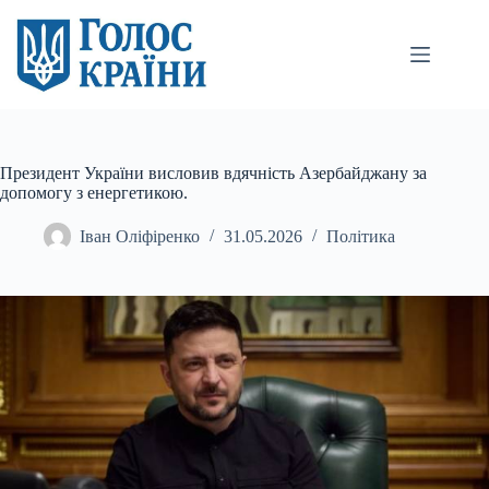
Перейти
до
вмісту
Президент України висловив вдячність Азербайджану за
допомогу з енергетикою.
Іван Оліфіренко
31.05.2026
Політика