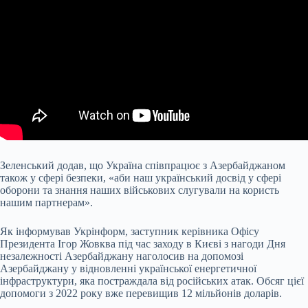
Зеленський додав, що Україна співпрацює з Азербайджаном
також
у сфері безпеки, «аби наш український досвід у сфері
оборони та знання наших військових слугували на користь
нашим партнерам».
Як інформував Укрінформ, заступник керівника Офісу
Президента Ігор Жовква під час заходу в Києві з нагоди Дня
незалежності Азербайджану наголосив на допомозі
Азербайджану у відновленні української енергетичної
інфраструктури, яка постраждала від російських атак. Обсяг цієї
допомоги з 2022 року вже перевищив 12 мільйонів доларів.