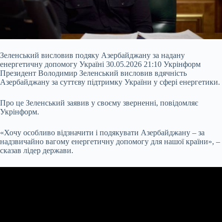
Зеленський висловив подяку Азербайджану за надану
енергетичну допомогу Україні 30.05.2026 21:10 Укрінформ
Президент Володимир Зеленський висловив вдячність
Азербайджану за суттєву підтримку України у сфері енергетики.
Про це Зеленський заявив у своєму зверненні, повідомляє
Укрінформ.
«Хочу особливо відзначити і подякувати Азербайджану – за
надзвичайно вагому енергетичну допомогу для нашої країни», –
сказав лідер держави.