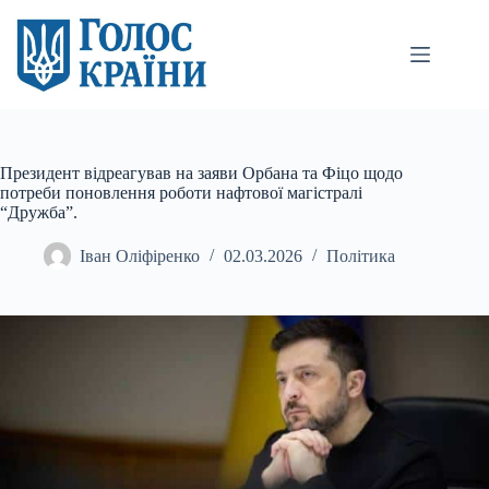
Перейти
до
вмісту
Президент відреагував на заяви Орбана та Фіцо щодо
потреби поновлення роботи нафтової магістралі
“Дружба”.
Іван Оліфіренко
02.03.2026
Політика