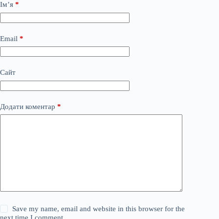
Ім’я
*
Email
*
Сайт
Додати коментар
*
Save my name, email and website in this browser for the
next time I comment.