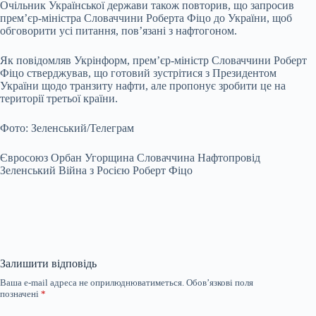
Очільник Української держави також повторив, що запросив
прем’єр-міністра Словаччини Роберта Фіцо до України, щоб
обговорити усі питання, пов’язані з нафтогоном.
Як повідомляв Укрінформ, прем’єр-міністр Словаччини Роберт
Фіцо стверджував, що готовий зустрітися з Президентом
України щодо транзиту нафти, але пропонує зробити це на
території третьої країни.
Фото: Зеленський/Телеграм
Євросоюз Орбан Угорщина Словаччина Нафтопровід
Зеленський Війна з Росією Роберт Фіцо
Залишити відповідь
Ваша e-mail адреса не оприлюднюватиметься.
Обов’язкові поля
позначені
*