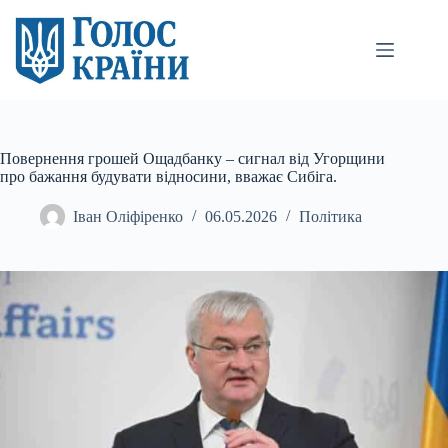
Перейти
до
вмісту
Повернення грошей Ощадбанку – сигнал від Угорщини
про бажання будувати відносини, вважає Сибіга.
Іван Оліфіренко
06.05.2026
Політика