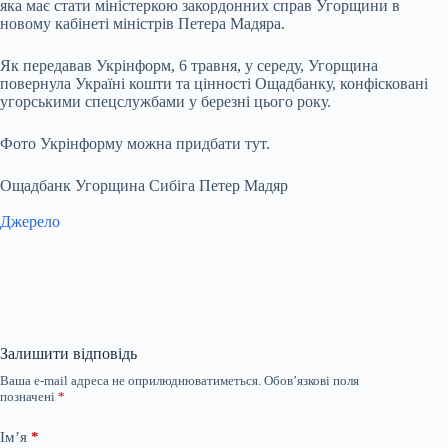
яка має стати міністеркою закордонних справ Угорщини в
новому кабінеті міністрів Петера Мадяра.
Як передавав Укрінформ, 6 травня, у середу, Угорщина
повернула Україні кошти та цінності Ощадбанку, конфісковані
угорськими спецслужбами у березні цього року.
Фото Укрінформу можна придбати тут.
Ощадбанк Угорщина Сибіга Петер Мадяр
Джерело
Залишити відповідь
Ваша e-mail адреса не оприлюднюватиметься.
Обов’язкові поля
позначені
*
Ім’я
*