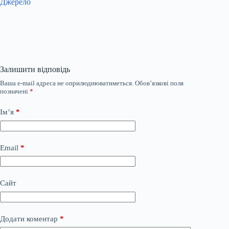
Джерело
Залишити відповідь
Ваша e-mail адреса не оприлюднюватиметься.
Обов’язкові поля
позначені
*
Ім’я
*
Email
*
Сайт
Додати коментар
*