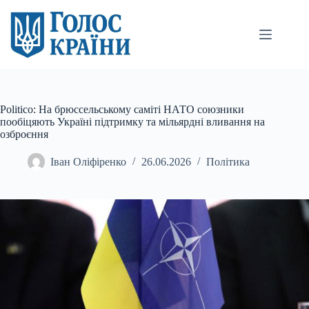
Перейти
до
вмісту
Politico: На брюссельському саміті НАТО союзники
пообіцяють Україні підтримку та мільярдні вливання на
озброєння
Іван Оліфіренко
26.06.2026
Політика