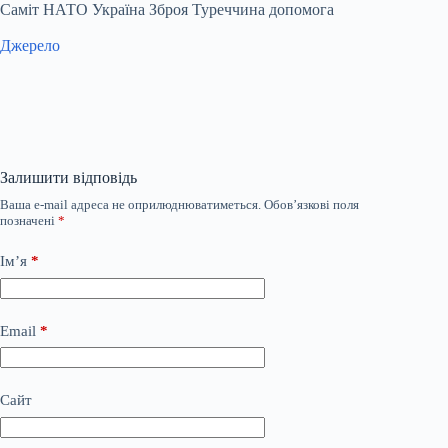
Саміт НАТО Україна Зброя Туреччина допомога
Джерело
Залишити відповідь
Ваша e-mail адреса не оприлюднюватиметься.
Обов’язкові поля
позначені
*
Ім’я
*
Email
*
Сайт