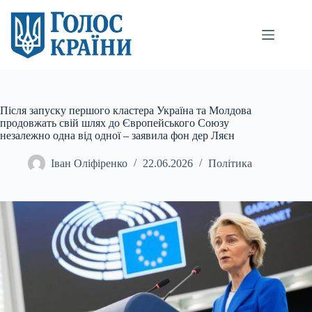
Перейти
до
вмісту
Після запуску першого кластера Україна та Молдова
продовжать свій шлях до Європейського Союзу
незалежно одна від одної – заявила фон дер Ляєн
Іван Оліфіренко
22.06.2026
Політика