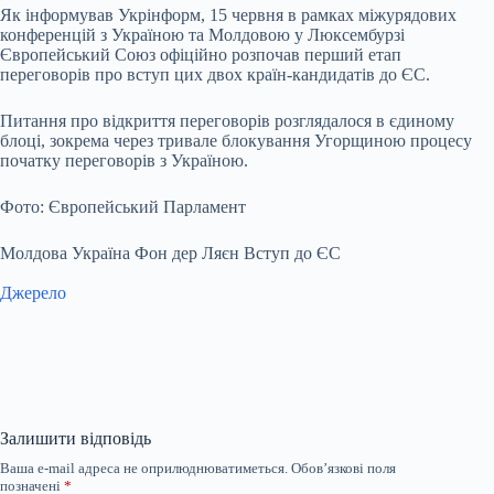
Як інформував Укрінформ, 15 червня в рамках міжурядових
конференцій з Україною та Молдовою у Люксембурзі
Європейський Союз офіційно розпочав перший етап
переговорів про вступ цих двох країн-кандидатів до ЄС.
Питання про відкриття переговорів розглядалося в єдиному
блоці, зокрема через тривале блокування Угорщиною процесу
початку переговорів з Україною.
Фото: Європейський Парламент
Молдова Україна Фон дер Ляєн Вступ до ЄС
Джерело
Залишити відповідь
Ваша e-mail адреса не оприлюднюватиметься.
Обов’язкові поля
позначені
*