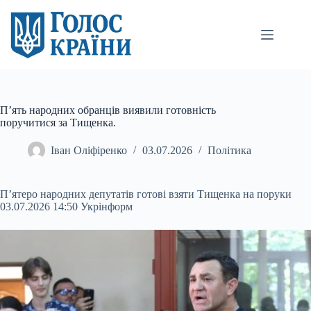
Перейти
до
вмісту
П’ять народних обранців виявили готовність
поручитися за Тищенка.
Іван Оліфіренко
03.07.2026
Політика
П’ятеро народних депутатів готові взяти Тищенка на поруки
03.07.2026 14:50 Укрінформ