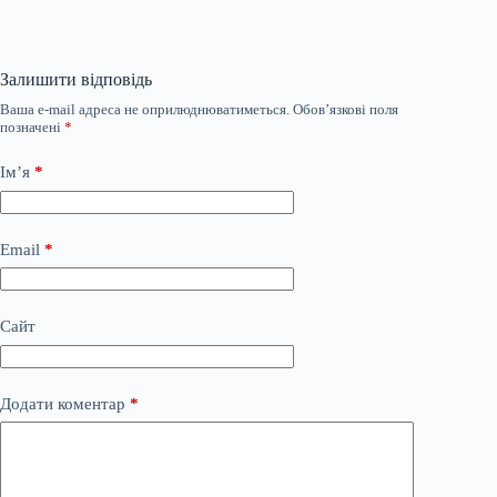
Залишити відповідь
Ваша e-mail адреса не оприлюднюватиметься.
Обов’язкові поля
позначені
*
Ім’я
*
Email
*
Сайт
Додати коментар
*