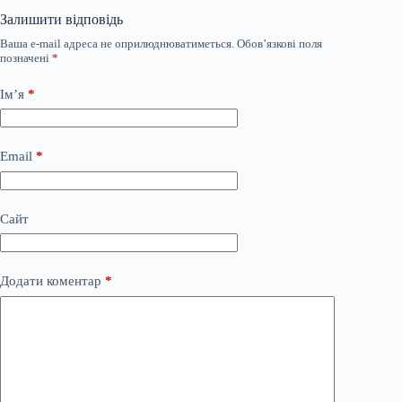
Залишити відповідь
Ваша e-mail адреса не оприлюднюватиметься.
Обов’язкові поля
позначені
*
Ім’я
*
Email
*
Сайт
Додати коментар
*