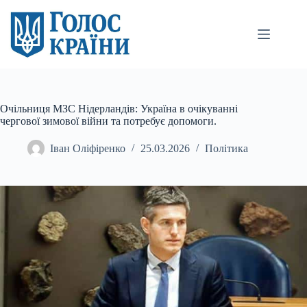
Перейти
до
вмісту
Очільниця МЗС Нідерландів: Україна в очікуванні
чергової зимової війни та потребує допомоги.
Іван Оліфіренко
25.03.2026
Політика