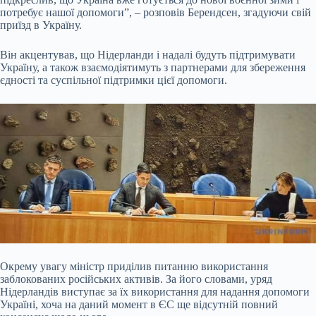
потребує нашої допомоги”, – розповів Берендсен, згадуючи свій
приїзд в Україну.
Він акцентував, що Нідерланди і надалі будуть підтримувати
Україну, а також взаємодіятимуть з партнерами для збереження
єдності та суспільної підтримки цієї допомоги.
Окрему увагу міністр приділив питанню використання
заблокованих російських активів. За його словами, уряд
Нідерландів виступає за їх використання для надання допомоги
Україні, хоча на даний момент в ЄС ще відсутній повний