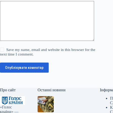
Save my name, email and website in this browser for the
next time I comment.
Опублікувати коментар
Про сайт
Останні новини
Інформ
П
С
«Голос
К
країни» —
С