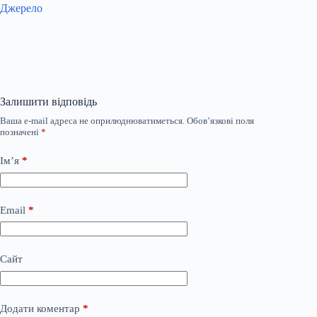
Джерело
Залишити відповідь
Ваша e-mail адреса не оприлюднюватиметься.
Обов’язкові поля
позначені
*
Ім’я
*
Email
*
Сайт
Додати коментар
*