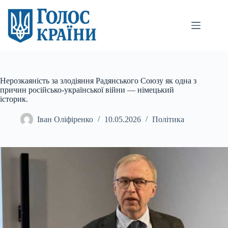
Перейти
до
вмісту
Нерозкаяність за злодіяння Радянського Союзу як одна з
причин російсько-української війни — німецький
історик.
Іван Оліфіренко
10.05.2026
Політика