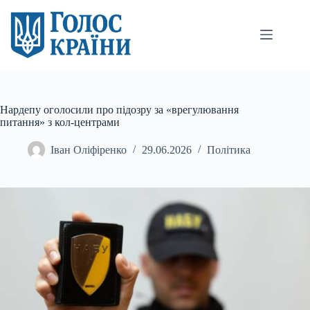
Перейти
до
вмісту
Нардепу оголосили про підозру за «врегулювання
питання» з кол-центрами
Іван Оліфіренко
29.06.2026
Політика