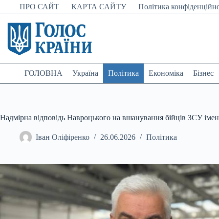
Перейти
ПРО САЙТ
КАРТА САЙТУ
Політика конфіденційно
до
вмісту
ГОЛОВНА
Україна
Політика
Економіка
Бізнес
Надмірна відповідь Навроцького на вшанування бійців ЗСУ іме
Іван Оліфіренко
26.06.2026
Політика