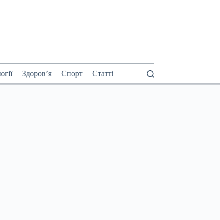
огії
Здоров’я
Спорт
Статті