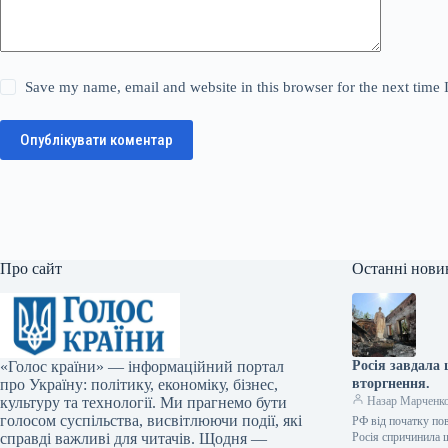
Save my name, email and website in this browser for the next time
Опублікувати коментар
Про сайт
Останні нови
«Голос країни» — інформаційний портал
Росія завдала
про Україну: політику, економіку, бізнес,
вторгнення.
культуру та технології. Ми прагнемо бути
Назар Марченк
голосом суспільства, висвітлюючи події, які
РФ від початку по
справді важливі для читачів. Щодня —
Росія спричинила