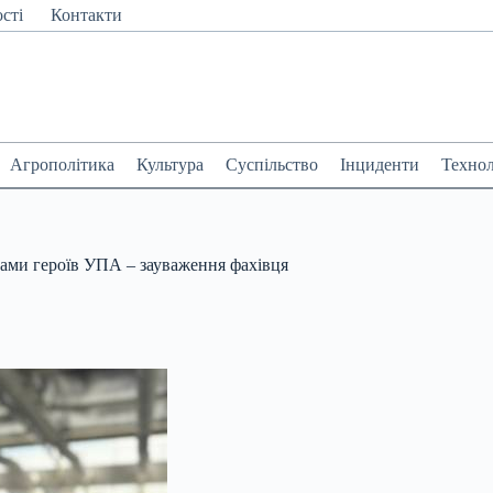
сті
Контакти
Агрополітика
Культура
Суспільство
Інциденти
Технол
нами героїв УПА – зауваження фахівця