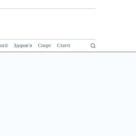
огії
Здоров’я
Спорт
Статті