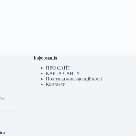
Інформація
ПРО САЙТ
КАРТА САЙТУ
Політика конфіденційності
Контакти
бія
іга