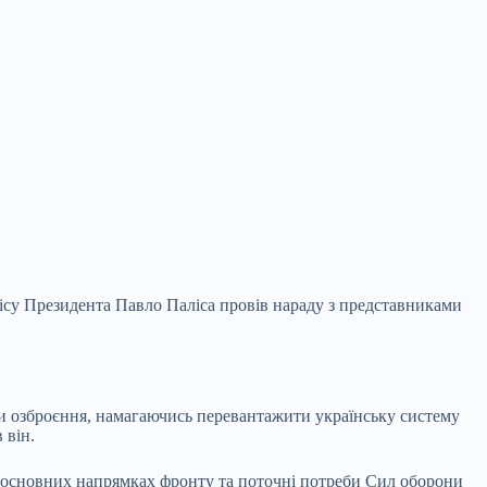
су Президента Павло Паліса провів нараду з представниками
пи озброєння,
намагаючись перевантажити українську систему
 він.
на основних напрямках фронту та поточні потреби Сил оборони