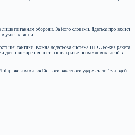
е лише питанням оборони. За його словами, йдеться про захист
 в умовах війни.
сті цієї тактики. Кожна додаткова система ППО, кожна ракета-
ами для прискорення постачання критично важливих засобів
Дніпрі жертвами російського ракетного удару стали 16 людей.