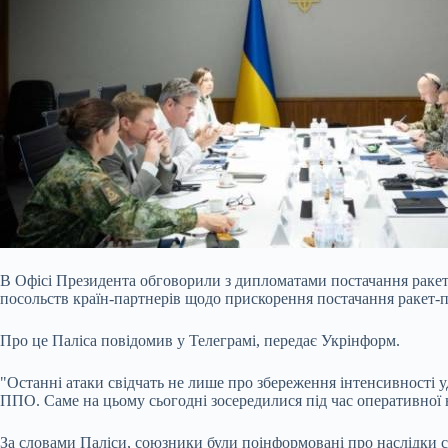
В Офісі Президента обговорили з дипломатами постачання ракет
посольств країн-партнерів щодо прискорення постачання ракет-п
Про це Паліса повідомив у Телеграмі, передає Укрінформ.
"Останні атаки свідчать не лише про збереження інтенсивності у
ППО. Саме на цьому сьогодні зосередилися під час оперативної 
За словами Паліси, союзники були поінформовані про наслідки 