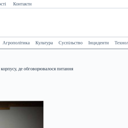
сті
Контакти
Агрополітика
Культура
Суспільство
Інциденти
Технол
 корпусу, де обговорювалося питання