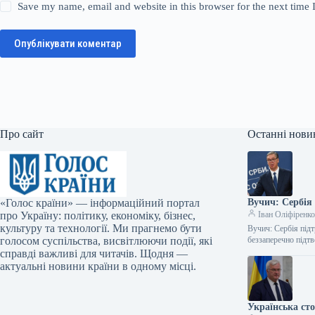
Save my name, email and website in this browser for the next time
Опублікувати коментар
Про сайт
Останні нови
«Голос країни» — інформаційний портал
Вучич: Сербія 
про Україну: політику, економіку, бізнес,
Іван Оліфіренк
культуру та технології. Ми прагнемо бути
Вучич: Сербія підт
голосом суспільства, висвітлюючи події, які
беззаперечно підтв
справді важливі для читачів. Щодня —
актуальні новини країни в одному місці.
Українська ст