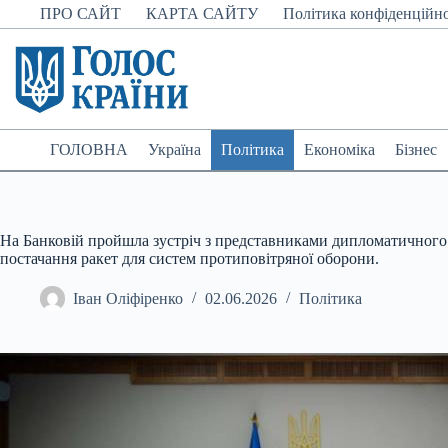
Перейти
ПРО САЙТ
КАРТА САЙТУ
Політика конфіденційно
до
вмісту
ГОЛОВНА
Україна
Політика
Економіка
Бізнес
На Банковій пройшла зустріч з представниками дипломатичного
постачання ракет для систем протиповітряної оборони.
Іван Оліфіренко
02.06.2026
Політика