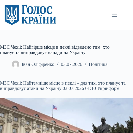
Перейти
до
вмісту
МЗС Чехії: Найгірше місце в пеклі відведено тим, хто
планує та виправдовує напади на Україну
Іван Оліфіренко
03.07.2026
Політика
МЗС Чехії: Найтемніше місце в пеклі – для тих, хто планує та
виправдовує атаки на Україну 03.07.2026 01:10 Укрінформ