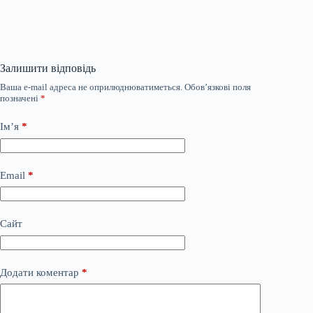
Залишити відповідь
Ваша e-mail адреса не оприлюднюватиметься.
Обов’язкові поля
позначені
*
Ім’я
*
Email
*
Сайт
Додати коментар
*