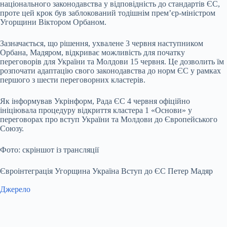
національного законодавства у відповідність до стандартів ЄС,
проте цей крок був заблокований тодішнім прем’єр-міністром
Угорщини Віктором Орбаном.
Зазначається, що рішення, ухвалене 3 червня наступником
Орбана, Мадяром, відкриває можливість для початку
переговорів для України та Молдови 15 червня. Це дозволить їм
розпочати адаптацію свого законодавства до норм ЄС у рамках
першого з шести переговорних кластерів.
Як інформував Укрінформ, Рада ЄС 4 червня офіційно
ініціювала процедуру відкриття кластера 1 «Основи» у
переговорах про вступ України та Молдови до Європейського
Союзу.
Фото: скріншот із трансляції
Євроінтеграція Угорщина Україна Вступ до ЄС Петер Мадяр
Джерело