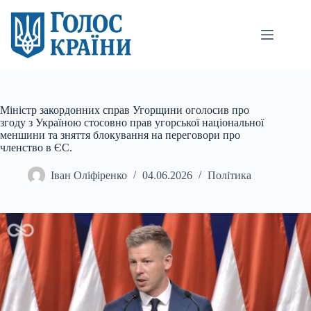
Перейти
до
вмісту
Міністр закордонних справ Угорщини оголосив про
згоду з Україною стосовно прав угорської національної
меншини та зняття блокування на переговори про
членство в ЄС.
Іван Оліфіренко
04.06.2026
Політика