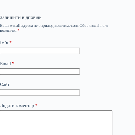
Залишити відповідь
Ваша e-mail адреса не оприлюднюватиметься.
Обов’язкові поля
позначені
*
Ім’я
*
Email
*
Сайт
Додати коментар
*