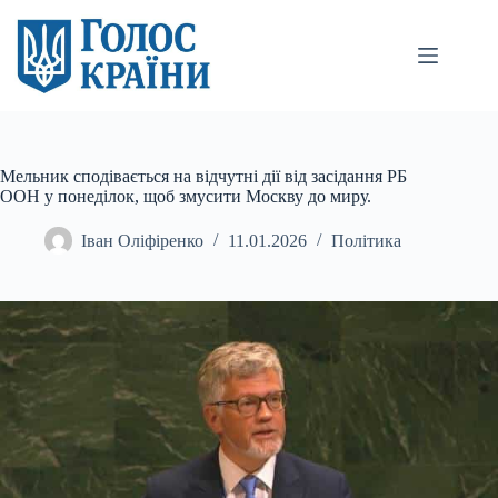
Перейти
до
вмісту
Мельник сподівається на відчутні дії від засідання РБ
ООН у понеділок, щоб змусити Москву до миру.
Іван Оліфіренко
11.01.2026
Політика