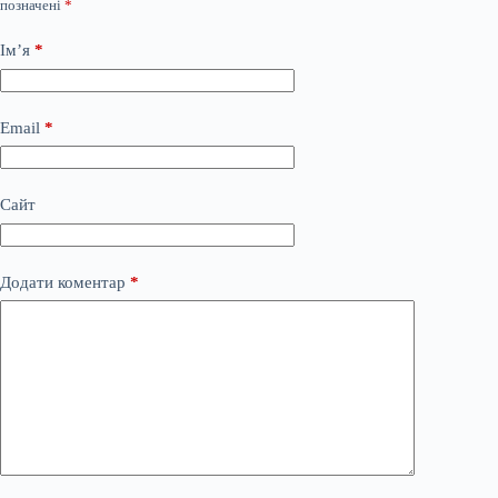
позначені
*
Ім’я
*
Email
*
Сайт
Додати коментар
*