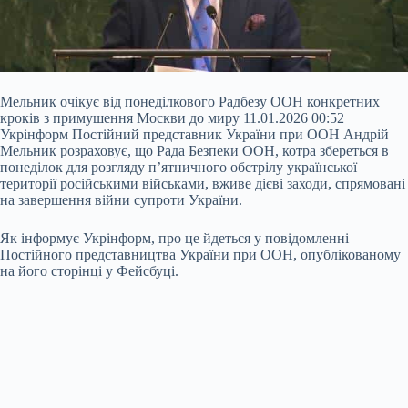
Мельник очікує від понеділкового Радбезу ООН конкретних
кроків з примушення Москви до миру 11.01.2026 00:52
Укрінформ Постійний представник України при ООН Андрій
Мельник розраховує, що Рада Безпеки ООН, котра збереться в
понеділок для розгляду п’ятничного обстрілу української
території російськими військами, вживе дієві заходи, спрямовані
на завершення війни супроти України.
Як інформує Укрінформ, про це йдеться у повідомленні
Постійного представництва України при ООН, опублікованому
на його
сторінці у Фейсбуці.