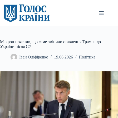
Перейти
до
вмісту
Макрон пояснив, що саме змінило ставлення Трампа до
України після G7
Іван Оліфіренко
19.06.2026
Політика