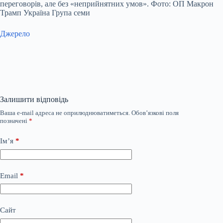
переговорів, але без «неприйнятних умов». Фото: ОП Макрон
Трамп Україна Група семи
Джерело
Залишити відповідь
Ваша e-mail адреса не оприлюднюватиметься.
Обов’язкові поля
позначені
*
Ім’я
*
Email
*
Сайт