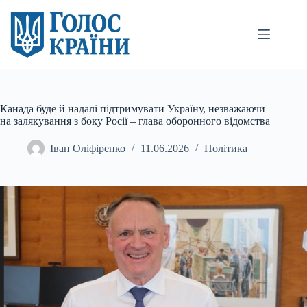
Перейти
до
вмісту
Канада буде й надалі підтримувати Україну, незважаючи
на залякування з боку Росії – глава оборонного відомства
Іван Оліфіренко
11.06.2026
Політика