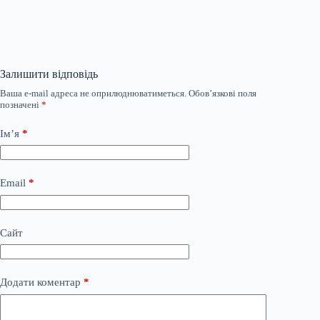
Залишити відповідь
Ваша e-mail адреса не оприлюднюватиметься.
Обов’язкові поля
позначені
*
Ім’я
*
Email
*
Сайт
Додати коментар
*