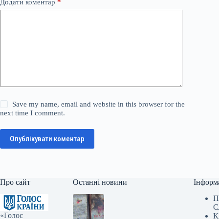
Додати коментар
*
Save my name, email and website in this browser for the
next time I comment.
Опублікувати коментар
Про сайт
Останні новини
Інформ
П
С
«Голос
К