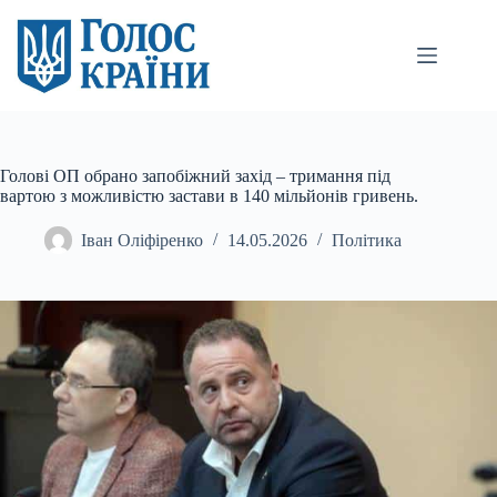
Перейти
до
вмісту
Голові ОП обрано запобіжний захід – тримання під
вартою з можливістю застави в 140 мільйонів гривень.
Іван Оліфіренко
14.05.2026
Політика