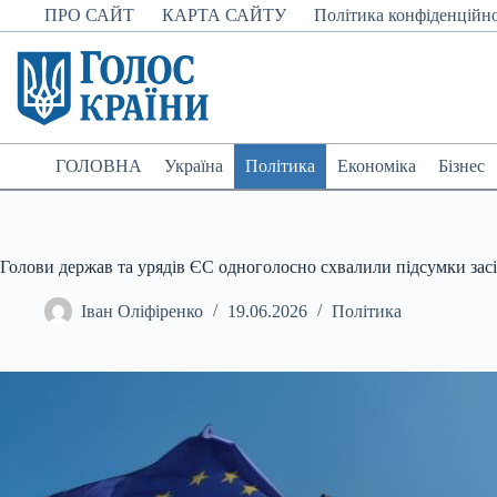
Перейти
ПРО САЙТ
КАРТА САЙТУ
Політика конфіденційно
до
вмісту
ГОЛОВНА
Україна
Політика
Економіка
Бізнес
Голови держав та урядів ЄС одноголосно схвалили підсумки зас
Іван Оліфіренко
19.06.2026
Політика