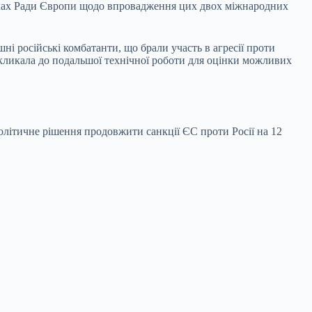
амках Ради Європи щодо впровадження цих двох міжнародних
ні російські комбатанти, що брали участь в агресії проти
акликала до подальшої технічної роботи для оцінки можливих
літичне рішення продовжити санкції ЄС проти Росії на 12