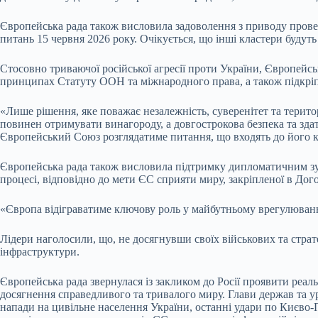
Європейська рада також висловила задоволення з приводу прове
питань 15 червня 2026 року. Очікується, що інші кластери будуть
Стосовно триваючої російської агресії проти України, Європейс
принципах Статуту ООН та міжнародного права, а також підкріп
«Лише рішення, яке поважає незалежність, суверенітет та терито
повинен отримувати винагороду, а довгострокова безпека та здат
Європейський Союз розглядатиме питання, що входять до його ко
Європейська рада також висловила підтримку дипломатичним зус
процесі, відповідно до мети ЄС сприяти миру, закріпленої в Дог
«Європа відіграватиме ключову роль у майбутньому врегулюванні 
Лідери наголосили, що, не досягнувши своїх військових та страте
інфраструктури.
Європейська рада звернулася із закликом до Росії проявити реа
досягнення справедливого та тривалого миру. Глави держав та у
напади на цивільне населення України, останні удари по Києво-