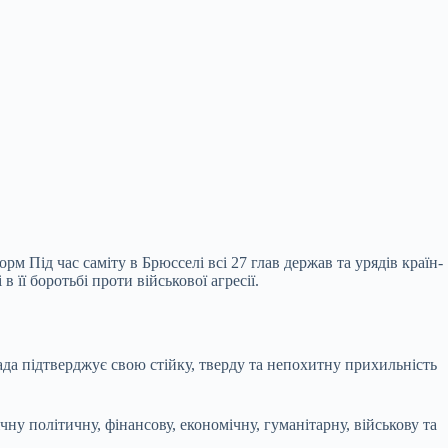
 Під час саміту в Брюсселі всі 27 глав держав та урядів країн-
її боротьбі проти військової агресії.
а підтверджує свою стійку, тверду та непохитну прихильність
у політичну, фінансову, економічну, гуманітарну, військову та