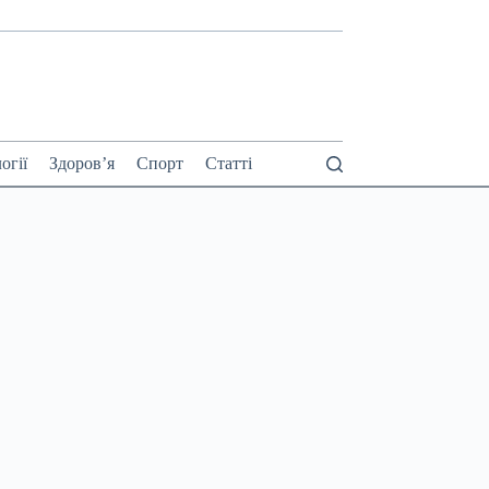
огії
Здоров’я
Спорт
Статті