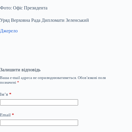
Фото: Офіс Президента
Уряд Верховна Рада Дипломати Зеленський
Джерело
Залишити відповідь
Ваша e-mail адреса не оприлюднюватиметься.
Обов’язкові поля
позначені
*
Ім’я
*
Email
*