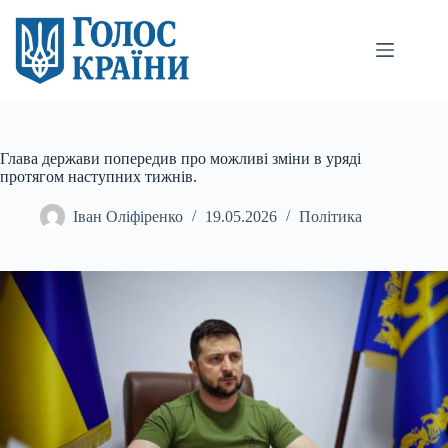
Перейти
до
вмісту
Глава держави попередив про можливі зміни в уряді
протягом наступних тижнів.
Іван Оліфіренко
19.05.2026
Політика