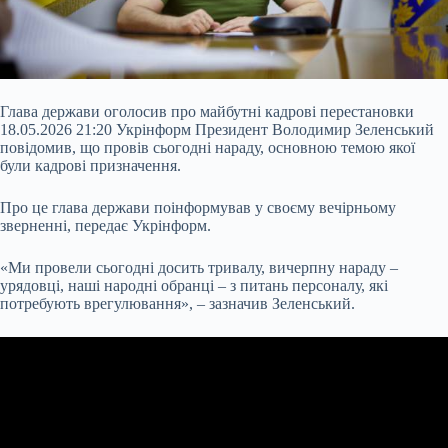
Глава держави оголосив про майбутні кадрові перестановки
18.05.2026 21:20 Укрінформ Президент Володимир Зеленський
повідомив, що провів сьогодні нараду, основною темою якої
були кадрові призначення.
Про це глава держави поінформував у своєму вечірньому
зверненні, передає Укрінформ.
«Ми провели сьогодні досить тривалу, вичерпну нараду –
урядовці, наші народні обранці – з питань персоналу, які
потребують врегулювання», – зазначив Зеленський.