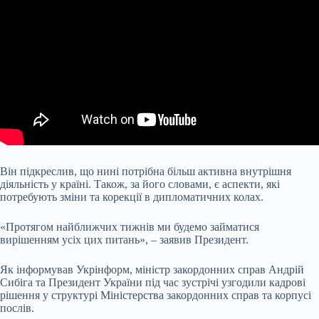
Він підкреслив, що нині
потрібна більш активна внутрішня
діяльність у країні. Також, за його словами, є аспекти, які
потребують зміни та корекції в дипломатичних колах.
«Протягом найближчих тижнів ми будемо займатися
вирішенням усіх цих питань», – заявив Президент.
Як інформував Укрінформ, міністр закордонних справ Андрій
Сибіга та Президент України під час зустрічі узгодили кадрові
рішення у структурі Міністерства закордонних справ та корпусі
послів.