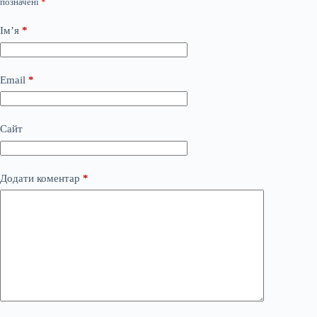
позначені
*
Ім’я
*
Email
*
Сайт
Додати коментар
*