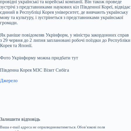
провідні українські та корейські компанії. Він також проведе
зустрічі з представниками наукових кіл Південної Кореї, відвідає
єдиний в Республіці Корея університет, де вивчають українську
мову та культуру, і зустрінеться з представниками української
громади.
Як раніше повідомляв Укрінформ, у міністра закордонних справ
з 29 червня до 2 липня заплановані робочі поїздки до Республіки
Корея та Японії.
Фото Укрінформу можна придбати тут
Південна Корея МЗС Візит Сибіга
Джерело
Залишити відповідь
Ваша e-mail адреса не оприлюднюватиметься.
Обов’язкові поля