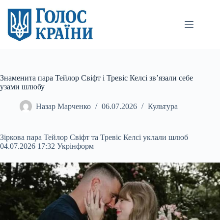
Перейти
до
вмісту
Знаменита пара Тейлор Свіфт і Тревіс Келсі зв’язали себе
узами шлюбу
Назар Марченко
06.07.2026
Культура
Зіркова пара Тейлор Свіфт та Тревіс Келсі уклали шлюб
04.07.2026 17:32 Укрінформ