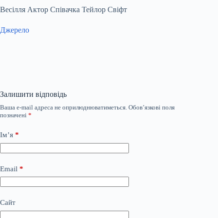
Весілля Актор Співачка Тейлор Свіфт
Джерело
Залишити відповідь
Ваша e-mail адреса не оприлюднюватиметься.
Обов’язкові поля
позначені
*
Ім’я
*
Email
*
Сайт