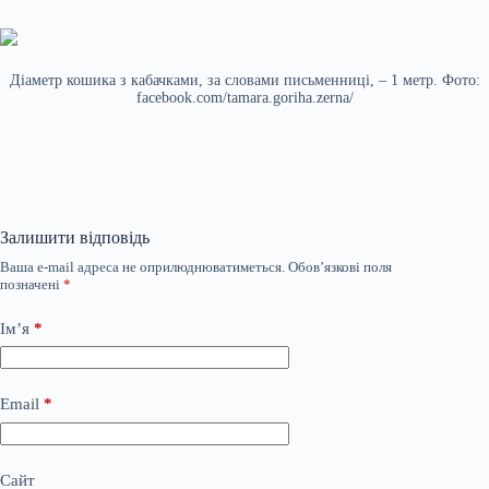
Діаметр кошика з кабачками, за словами письменниці, – 1 метр. Фото:
facebook.com/tamara.goriha.zerna/
Залишити відповідь
Ваша e-mail адреса не оприлюднюватиметься.
Обов’язкові поля
позначені
*
Ім’я
*
Email
*
Сайт