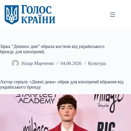
Перейти
до
вмісту
Зірка “Дивних див” обрала костюм від українського
бренду для кінопремії.
Назар Марченко
04.06.2026
Культура
Актор серіалу «Дивні дива» обрав для кінопремії вбрання від
українського бренду