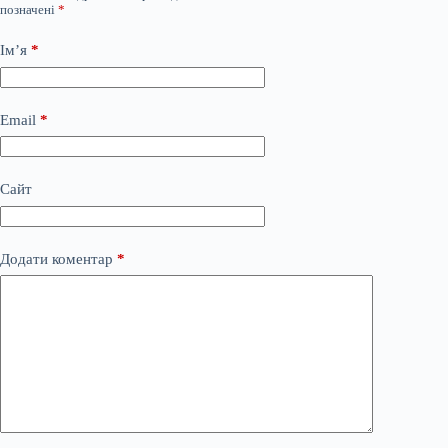
позначені
*
Ім’я
*
Email
*
Сайт
Додати коментар
*