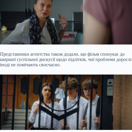
Представники агентства також додали, що фільм спонукає до
ширшої суспільної дискусії щодо підлітків, чиї проблеми дорослі
іноді не помічають своєчасно.