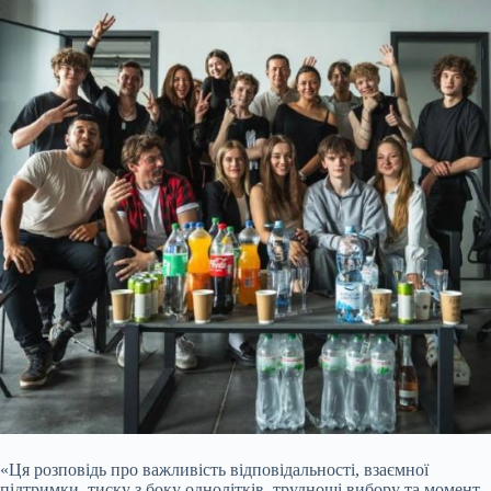
«Ця розповідь про важливість відповідальності, взаємної
підтримки, тиску з боку однолітків, труднощі вибору та момент,