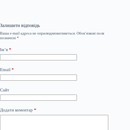
Залишити відповідь
Ваша e-mail адреса не оприлюднюватиметься.
Обов’язкові поля
позначені
*
Ім’я
*
Email
*
Сайт
Додати коментар
*