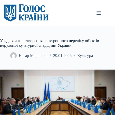
Перейти
до
вмісту
Уряд схвалив створення електронного переліку об’єктів
нерухомої культурної спадщини України.
Назар Марченко
29.01.2026
Культура