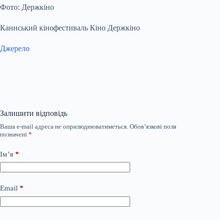
Фото: Держкіно
Каннський кінофестиваль Кіно Держкіно
Джерело
Залишити відповідь
Ваша e-mail адреса не оприлюднюватиметься.
Обов’язкові поля
позначені
*
Ім’я
*
Email
*