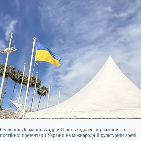
Очільник Держкіно Андрій Осіпов підкреслив важливість
постійної презентації України на міжнародній культурній арені.