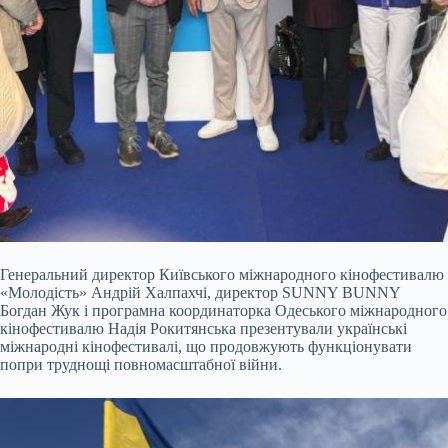
Генеральний директор Київського міжнародного кінофестивалю
«Молодість» Андрій Халпахчі, директор SUNNY BUNNY
Богдан Жук і програмна координаторка Одеського міжнародного
кінофестивалю Надія Рокитянська презентували українські
міжнародні кінофестивалі, що продовжують функціонувати
попри труднощі повномасштабної війни.