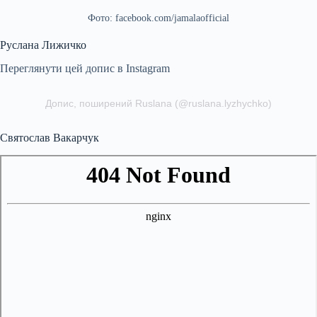
Фото: facebook.com/jamalaofficial
Руслана Лижичко
Переглянути цей допис в Instagram
Допис, поширений Ruslana (@ruslana.lyzhychko)
Святослав Вакарчук