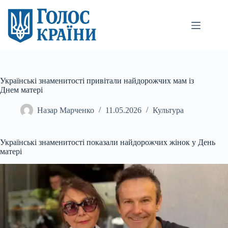
Перейти
до
вмісту
Українські знаменитості привітали найдорожчих мам із
Днем матері
Назар Марченко
11.05.2026
Культура
Українські знаменитості показали найдорожчих жінок у День
матері