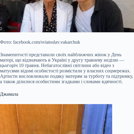
Фото: facebook.com/sviatoslav.vakarchuk
Знаменитості представили своїх найближчих жінок у День
матері, що відзначають в Україні у другу травневу неділю —
цьогоріч 10 травня. Небагатослівні світлини або відео з
матусями відомі особистості розмістили у власних соцмережах.
Артисти висловлювали подяку матерям за турботу та підтримку,
а також ділилися особистими згадками і словами вдячності.
Джамала