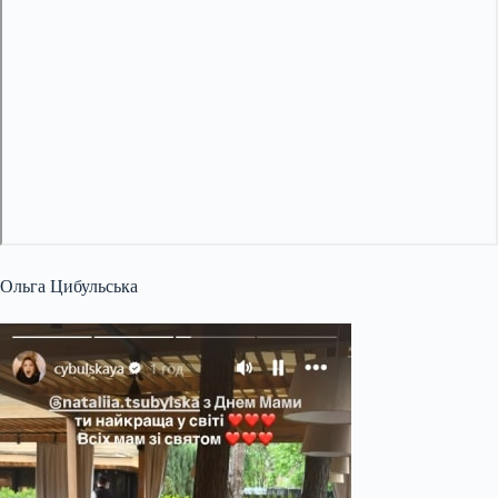
Ольга Цибульська