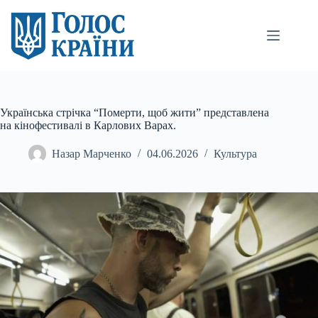
Перейти
до
вмісту
Українська стрічка “Померти, щоб жити” представлена
на кінофестивалі в Карлових Варах.
Назар Марченко
04.06.2026
Культура