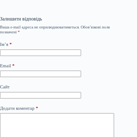
Залишити відповідь
Ваша e-mail адреса не оприлюднюватиметься.
Обов’язкові поля
позначені
*
Ім’я
*
Email
*
Сайт
Додати коментар
*