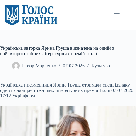
Перейти
до
вмісту
Українська авторка Ярина Груша відзначена на одній з
найавторитетніших літературних премій Італії.
Назар Марченко
07.07.2026
Культура
Українська письменниця Ярина Груша отримала спецвідзнаку
однієї з найпрестижніших літературних премій Італії 07.07.2026
17:12 Укрінформ