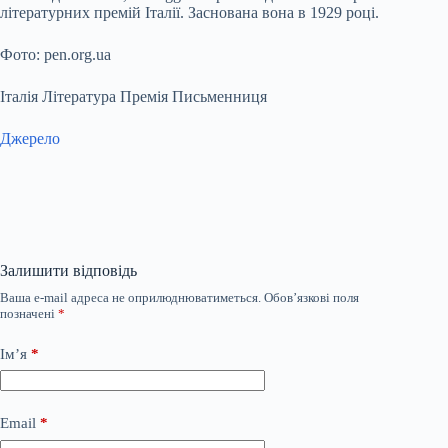
літературних премій Італії. Заснована вона в 1929 році.
Фото: pen.org.ua
Італія Література Премія Письменниця
Джерело
Залишити відповідь
Ваша e-mail адреса не оприлюднюватиметься.
Обов’язкові поля
позначені
*
Ім’я
*
Email
*