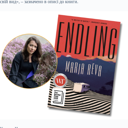
свій вид», – зазначено в описі до книги.