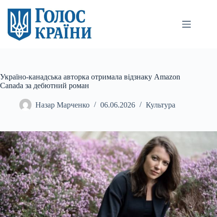
Перейти
до
вмісту
Україно-канадська авторка отримала відзнаку Amazon
Canada за дебютний роман
Назар Марченко
06.06.2026
Культура