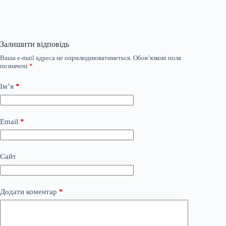
Залишити відповідь
Ваша e-mail адреса не оприлюднюватиметься.
Обов’язкові поля
позначені
*
Ім’я
*
Email
*
Сайт
Додати коментар
*