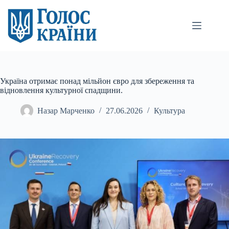
Перейти
до
вмісту
Україна отримає понад мільйон євро для збереження та
відновлення культурної спадщини.
Назар Марченко
27.06.2026
Культура