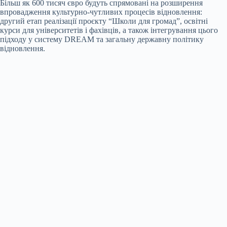
Більш як 600 тисяч євро будуть спрямовані на розширення
впровадження культурно-чутливих процесів відновлення:
другий етап реалізації проєкту “Школи для громад”, освітні
курси для університетів і фахівців, а також інтегрування цього
підходу у систему DREAM та загальну державну політику
відновлення.