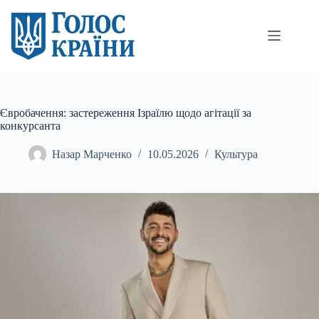
Перейти
до
вмісту
Євробачення: застереження Ізраїлю щодо агітації за
конкурсанта
Назар Марченко
10.05.2026
Культура