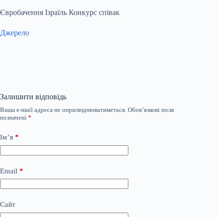
Євробачення Ізраїль Конкурс співак
Джерело
Залишити відповідь
Ваша e-mail адреса не оприлюднюватиметься.
Обов’язкові поля
позначені
*
Ім’я
*
Email
*
Сайт