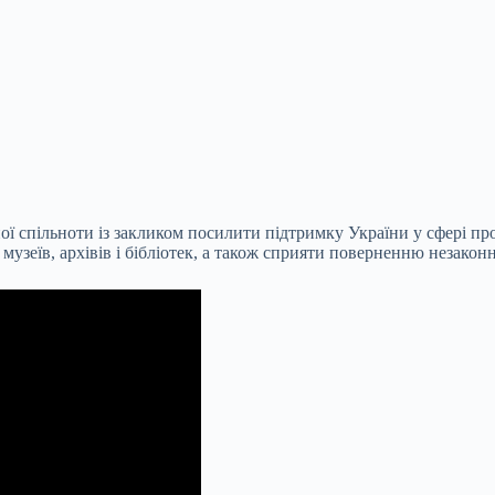
ї спільноти із закликом посилити підтримку України у сфері про
узеїв, архівів і бібліотек, а також сприяти поверненню незакон