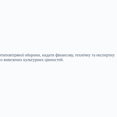
типовітряної оборони, надати фінансову, технічну та експертну
но вивезених культурних цінностей.