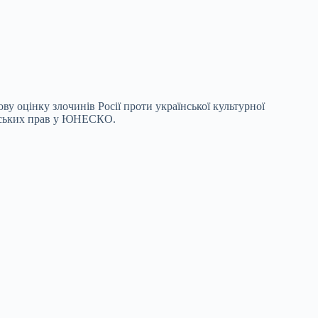
у оцінку злочинів Росії проти української культурної
енських прав у ЮНЕСКО.