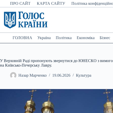
Перейти
ПРО САЙТ
КАРТА САЙТУ
Політика конфіденційно
до
вмісту
ГОЛОВНА
Україна
Політика
Економіка
Бізнес
У Верховній Раді пропонують звернутися до ЮНЕСКО з вимого
на Київсько-Печерську Лавру.
Назар Марченко
19.06.2026
Культура