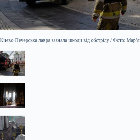
Києво-Печерська лавра зазнала шкоди від обстрілу / Фото: Мар’я