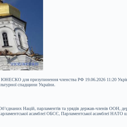
до ЮНЕСКО для призупинення членства РФ 19.06.2026 11:20 Укрі
ультурної спадщини України.
 Об’єднаних Націй, парламентів та урядів держав-членів ООН, 
арламентської асамблеї ОБСЄ, Парламентської асамблеї НАТО щ