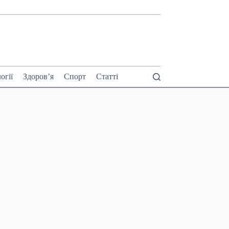
огії
Здоров’я
Спорт
Статті