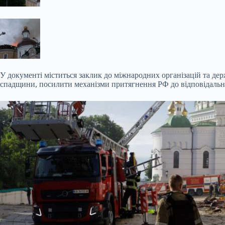
У документі міститься заклик до міжнародних організацій та дер
спадщини, посилити механізми притягнення РФ до відповідаль