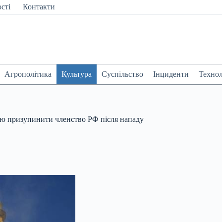
сті
Контакти
Агрополітика
Культура
Суспільство
Інциденти
Технол
ю призупинити членство РФ після нападу