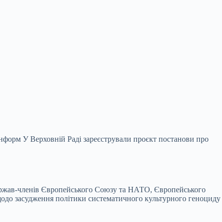
нформ У Верховній Раді зареєстрували проєкт постанови про
держав-членів Європейського Союзу та НАТО,
Європейського
одо засудження політики систематичного культурного геноциду