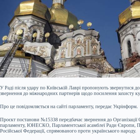
У Раді після удару по Київській Лаврі пропонують звернутися 
звернення до міжнародних партнерів щодо посилення захисту к
Про це повідомляється на сайті парламенту, передає Укрінформ.
Проєкт постанови №15338 передбачає звернення до Організації
парламенту, ЮНЕСКО, Парламентської асамблеї Ради Європи, П
Російської Федерації, спрямованого проти українського народу.