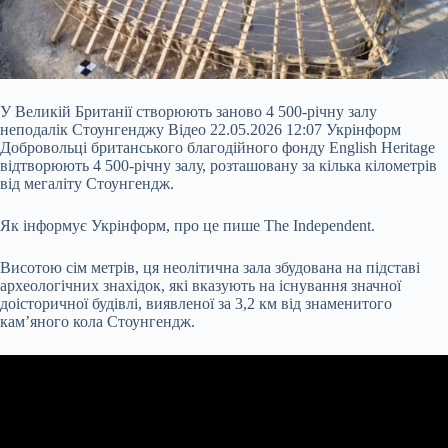
У Великій Британії створюють заново 4 500-річну залу
неподалік Стоунгенджу Відео 22.05.2026 12:07 Укрінформ
Добровольці британського благодійного фонду English Heritage
відтворюють 4 500-річну залу, розташовану за кілька кілометрів
від мегаліту Стоунгендж.
Як інформує Укрінформ, про це пише The Independent.
Висотою сім метрів, ця неолітична зала збудована на підставі
археологічних знахідок, які вказують на існування значної
доісторичної будівлі, виявленої за 3,2 км від знаменитого
кам’яного
кола Стоунгендж.