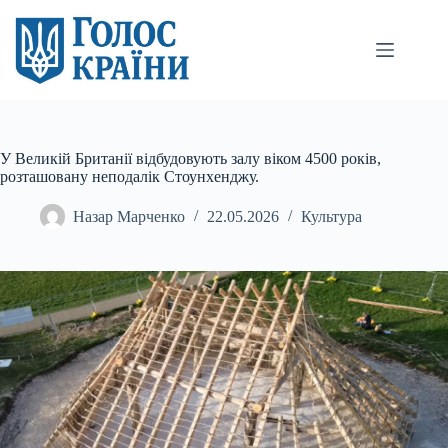
Перейти
до
вмісту
У Великій Британії відбудовують залу віком 4500 років,
розташовану неподалік Стоунхенджу.
Назар Марченко
22.05.2026
Культура