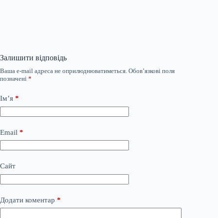
Залишити відповідь
Ваша e-mail адреса не оприлюднюватиметься.
Обов’язкові поля
позначені
*
Ім’я
*
Email
*
Сайт
Додати коментар
*