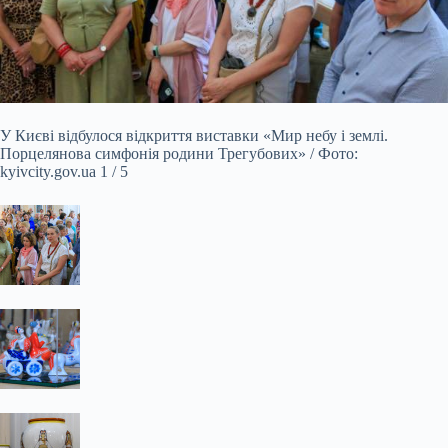
У Києві відбулося відкриття виставки «Мир небу і землі.
Порцелянова симфонія родини Трегубових» / Фото:
kyivcity.gov.ua 1 / 5