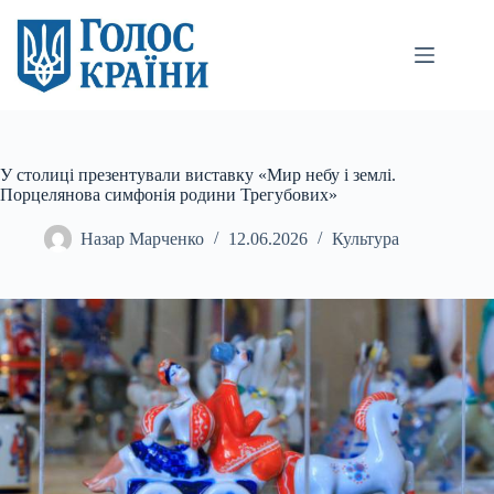
Перейти
до
вмісту
У столиці презентували виставку «Мир небу і землі.
Порцелянова симфонія родини Трегубових»
Назар Марченко
12.06.2026
Культура