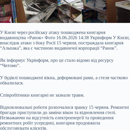
У Києві через російську атаку пошкоджена книгарня
видавництва «Ранок» Фото 16.06.2026 14:38 Укрінформ У Києві,
внаслідок атаки з боку Росії 15 червня, постраждала книгарня
“Альпака”, яка є частиною видавничої корпорації “Ранок”.
Як інформує Укрінформ, про це стало відомо від ресурсу
“Читомо”.
У будівлі пошкоджені вікна, деформовані рами, а стеля частково
обвалилася.
Співробітники книгарні не зазнали травм.
Відновлювальні роботи розпочалися зранку 15 червня. Ремонтні
бригади приступили до заміни
вікон та відновлення стелі.
Незважаючи на відсутність електроенергії та проведення
ремонтних робіт усередині, книгарня продовжила
обслуговувати клієнтів.