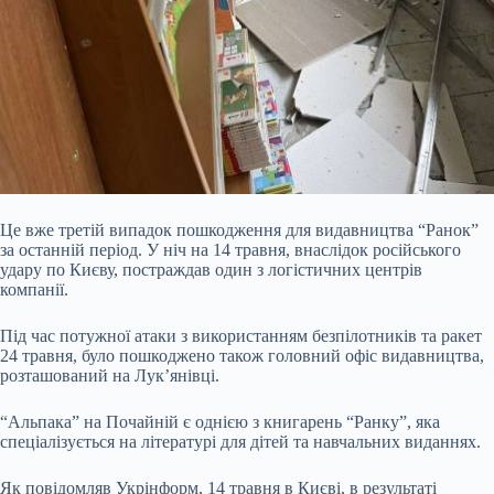
Це вже третій випадок пошкодження для видавництва “Ранок”
за останній період. У ніч на 14 травня, внаслідок російського
удару по Києву, постраждав один з логістичних центрів
компанії.
Під час потужної атаки з використанням безпілотників та ракет
24 травня, було пошкоджено також головний офіс видавництва,
розташований на Лук’янівці.
“Альпака” на Почайній є однією з книгарень “Ранку”, яка
спеціалізується на літературі для дітей та навчальних виданнях.
Як повідомляв Укрінформ, 14 травня в Києві, в результаті