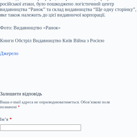
російської атаки, було пошкоджено логістичний центр
видавництва “Ранок” та склад видавництва “Ще одну сторінку”,
яке також належить до цієї видавничої корпорації.
Фото: Видавництво «Ранок»
Книги Обстріл Видавництво Київ Війна з Росією
Джерело
Залишити відповідь
Ваша e-mail адреса не оприлюднюватиметься.
Обов’язкові поля
позначені
*
Ім’я
*