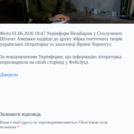
Фото 01.06.2026 18:47 Укрінформ Незабаром у Сполучених
Штатах Америки надійде до друку збірка поетичних творів
української літераторки та захисниці Ярини Чорногуз.
За повідомленням Укрінформу, цю інформацію літераторка
оприлюднила на своїй сторінці у
Фейсбуці.
Джерело
Залишити відповідь
Ваша e-mail адреса не оприлюднюватиметься.
Обов’язкові поля
позначені
*