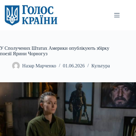
Перейти
до
вмісту
У Сполучених Штатах Америки опублікують збірку
поезії Ярини Чорногуз
Назар Марченко
01.06.2026
Культура