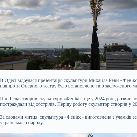
В Одесі відбулася презентація скульптури Михайла Реви «Фенікс»
навпроти Оперного театру було встановлено твір заслуженого 
Пан Рева створив скульптуру «Фенікс» ще у 2024 році, розвиваюч
постраждали від обстрілів. Першу роботу скульптор створив у 20
За словами митця, скульптура «Фенікс» виготовлена з уламків з
українського народу.