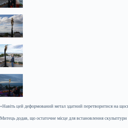
«Навіть цей деформований метал здатний перетворитися на щось
Митець додав, що остаточне місце для встановлення скульптури 