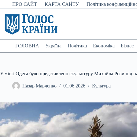
Перейти
ПРО САЙТ
КАРТА САЙТУ
Політика конфіденційно
до
вмісту
ГОЛОВНА
Україна
Політика
Економіка
Бізнес
У місті Одеса було представлено скульптуру Михайла Реви під н
Назар Марченко
01.06.2026
Культура