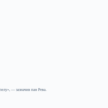
пелу», — зазначив пан Рева.