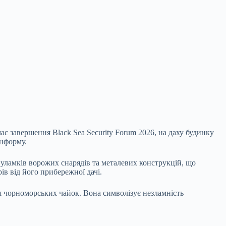
ас завершення Black Sea Security Forum 2026, на даху будинку
інформу.
 уламків ворожих снарядів та металевих конструкцій, що
ів від його прибережної дачі.
’я чорноморських чайок. Вона символізує незламність