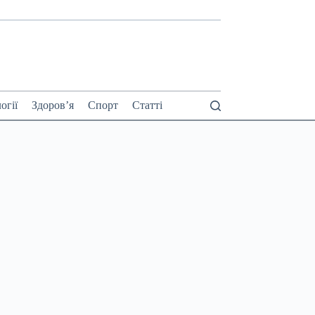
огії
Здоров’я
Спорт
Статті