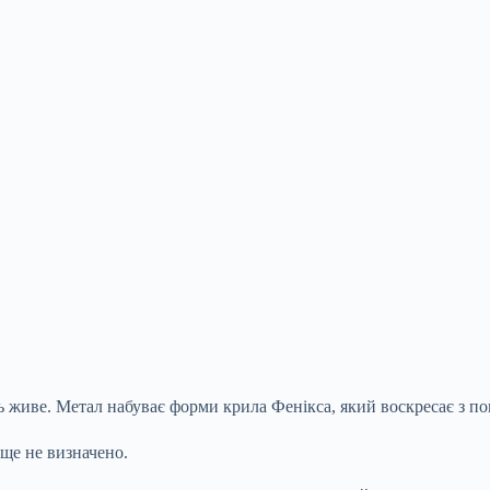
 живе. Метал набуває форми крила Фенікса, який воскресає з по
ще не визначено.