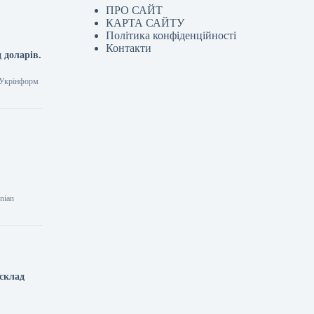
ПРО САЙТ
КАРТА САЙТУ
Політика конфіденційності
Контакти
 доларів.
7 Укрінформ
nian
 склад