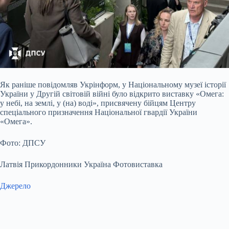
Як раніше повідомляв Укрінформ, у Національному музеї історії
України у Другій світовій війні було відкрито виставку «Омега:
у небі, на землі, у (на) воді», присвячену бійцям Центру
спеціального призначення Національної гвардії України
«Омега».
Фото: ДПСУ
Латвія Прикордонники Україна Фотовиставка
Джерело