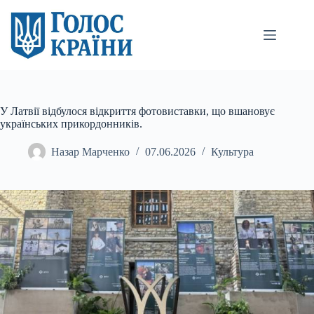
Перейти
до
вмісту
У Латвії відбулося відкриття фотовиставки, що вшановує
українських прикордонників.
Назар Марченко
07.06.2026
Культура