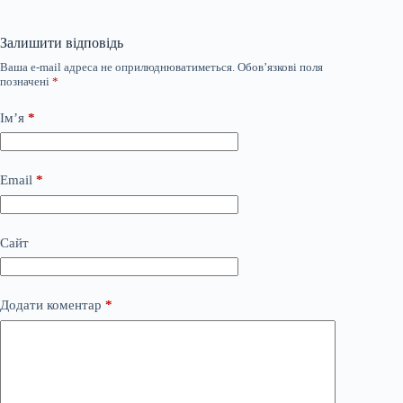
Залишити відповідь
Ваша e-mail адреса не оприлюднюватиметься.
Обов’язкові поля
позначені
*
Ім’я
*
Email
*
Сайт
Додати коментар
*