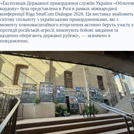
«Експозиція Державної прикордонної служби України «Обличчя
кордону» була представлена в Ризі в рамках міжнародної
конференції Riga StratCom Dialogue 2026. Ця виставка знайомить
світову
спільноту з українськими прикордонниками, які з
моменту повномасштабного вторгнення активно беруть участь у
протидії російській агресії, виконують бойові завдання та
щоденно оберігають державні рубежі», — зазначено в
повідомленні.