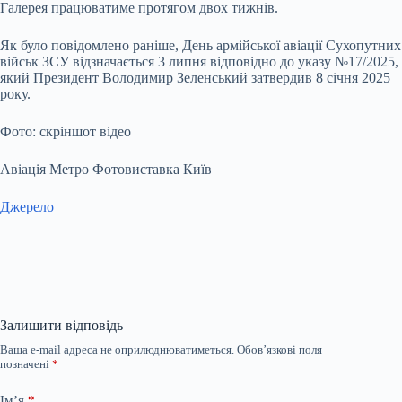
Галерея працюватиме протягом двох тижнів.
Як було повідомлено раніше, День армійської авіації Сухопутних
військ ЗСУ відзначається 3 липня відповідно до указу №17/2025,
який Президент Володимир Зеленський затвердив 8 січня 2025
року.
Фото: скріншот відео
Авіація Метро Фотовиставка Київ
Джерело
Залишити відповідь
Ваша e-mail адреса не оприлюднюватиметься.
Обов’язкові поля
позначені
*
Ім’я
*