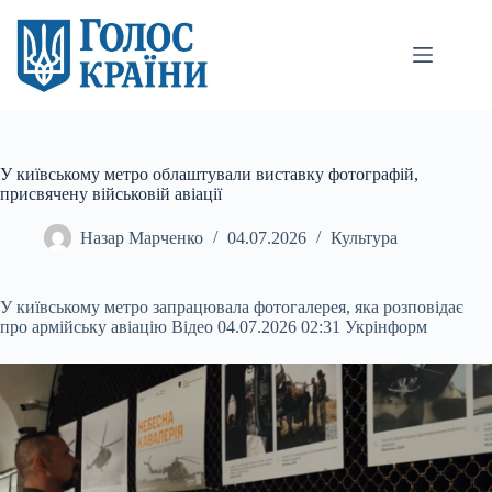
Перейти
до
вмісту
У київському метро облаштували виставку фотографій,
присвячену військовій авіації
Назар Марченко
04.07.2026
Культура
У київському метро запрацювала фотогалерея, яка розповідає
про армійську авіацію Відео 04.07.2026 02:31 Укрінформ