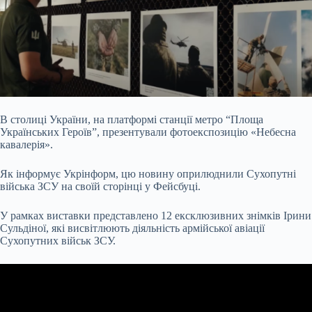
В столиці України, на платформі станції метро “Площа
Українських Героїв”, презентували фотоекспозицію «Небесна
кавалерія».
Як інформує Укрінформ, цю новину оприлюднили Сухопутні
війська ЗСУ на своїй сторінці у Фейсбуці.
У рамках виставки представлено 12 ексклюзивних знімків Ірини
Сульдіної, які висвітлюють діяльність армійської авіації
Сухопутних військ ЗСУ.