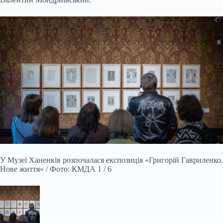
У Музеї Ханенків розпочалася експозиція «Григорій Гавриленко.
Нове життя» / Фото: КМДА 1 / 6