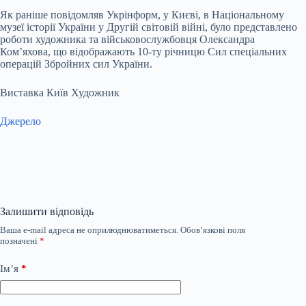
Як раніше повідомляв Укрінформ, у Києві, в Національному
музеї історії України у Другій світовій війні, було представлено
роботи художника та військовослужбовця Олександра
Комʼяхова, що відображають 10-ту річницю Сил спеціальних
операцій Збройних сил України.
Виставка Київ Художник
Джерело
Залишити відповідь
Ваша e-mail адреса не оприлюднюватиметься.
Обов’язкові поля
позначені
*
Ім’я
*