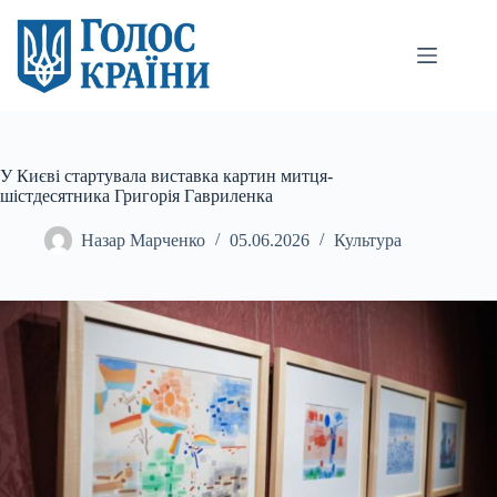
Перейти
до
вмісту
У Києві стартувала виставка картин митця-
шістдесятника Григорія Гавриленка
Назар Марченко
05.06.2026
Культура