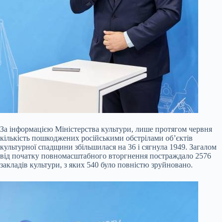
За інформацією Міністерства культури, лише протягом червня
кількість пошкоджених російськими обстрілами об’єктів
культурної спадщини збільшилася на 36 і сягнула 1949. Загалом
від початку повномасштабного вторгнення постраждало 2576
закладів культури, з яких 540 було повністю зруйновано.