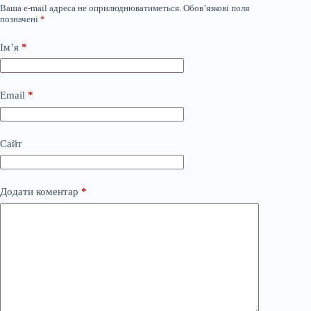
Ваша e-mail адреса не оприлюднюватиметься.
Обов’язкові поля
позначені
*
Ім’я
*
Email
*
Сайт
Додати коментар
*