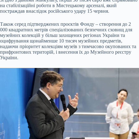
на стабілізаційні роботи в Мистецькому арсеналі, який
постраждав внаслідок російського удару 15 червня.
Також серед підтверджених проєктів Фонду – створення до 2
000 квадратних метрів спеціалізованих безпечних сховищ для
музейних колекцій у більш захищених регіонах України та
оцифрування щонайменше 10 тисяч музейних предметів,
надаючи пріоритет колекціям музеїв з тимчасово окупованих та
прифронтових територій, і внесення їх до Музейного реєстру
України.