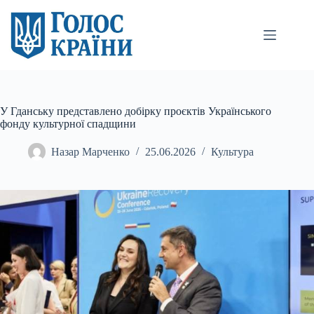
Перейти
до
вмісту
У Гданську представлено добірку проєктів Українського
фонду культурної спадщини
Назар Марченко
25.06.2026
Культура