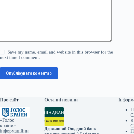
Save my name, email and website in this browser for the
next time I comment.
Опублікувати коментар
Про сайт
Останні новини
Інформ
П
С
«Голос
К
країни» —
С
Державний Ощадний банк
інформаційни
П