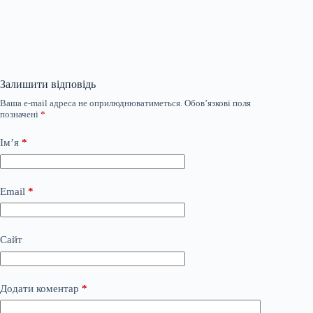
Залишити відповідь
Ваша e-mail адреса не оприлюднюватиметься.
Обов’язкові поля
позначені
*
Ім’я
*
Email
*
Сайт
Додати коментар
*