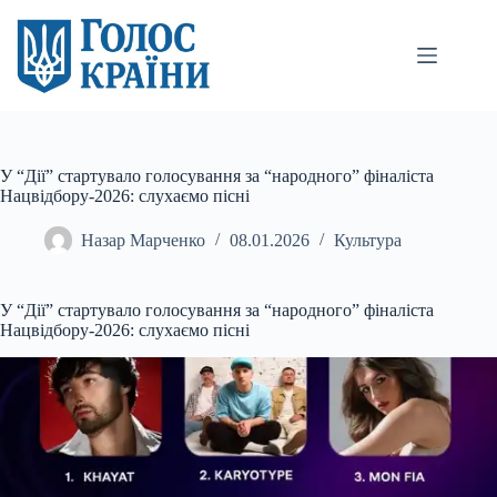
Перейти
до
вмісту
У “Дії” стартувало голосування за “народного” фіналіста
Нацвідбору-2026: слухаємо пісні
Назар Марченко
08.01.2026
Культура
У “Дії” стартувало голосування за “народного” фіналіста
Нацвідбору-2026: слухаємо пісні