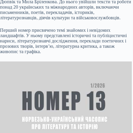
Дюпвік та Мила Бріленкова. До нього увійшли тексти та роботи
понад 20 українських та міжнародних авторів, включаючи
письменників, поетів, перекладачів, істориків,
літературознавців, діячів культури та військовослужбовців.
Перший номер присвячено темі знайомих і невідомих
ландшафтів. У ньому представлені історичні та публіцистичні
нариси, літературознавчі дослідження, переклади поетичних і
прозових творів, інтерв’ю, літературна критика, а також
живопис та графіка.