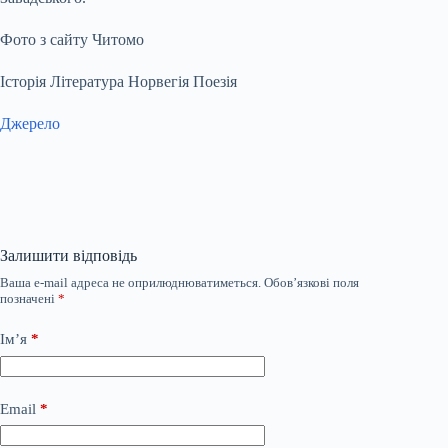
Фото з сайту Читомо
Історія Література Норвегія Поезія
Джерело
Залишити відповідь
Ваша e-mail адреса не оприлюднюватиметься.
Обов’язкові поля
позначені
*
Ім’я
*
Email
*