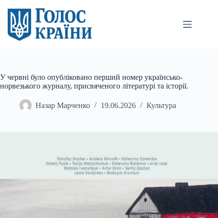
Перейти
до
вмісту
У червні було опубліковано перший номер українсько-
норвезького журналу, присвяченого літературі та історії.
Назар Марченко
19.06.2026
Культура